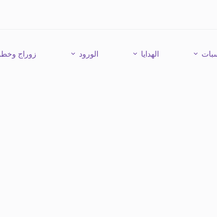
سبات
الهدايا
الورود
زوراج وخطو