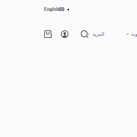
English
بة
المزيد