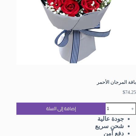
باقة المرجان الأحمر
$
74.25
إضافة إلى السلة
جودة عالية
شحن سريع
دفع آمن