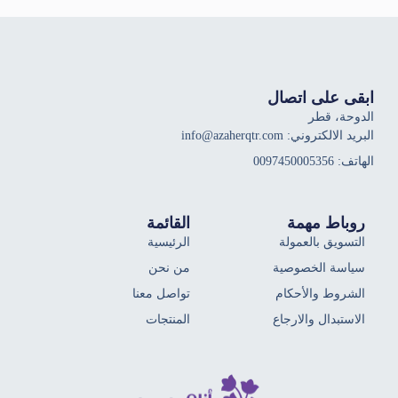
ابقى على اتصال
الدوحة، قطر
البريد الالكتروني: info@azaherqtr.com
الهاتف: 0097450005356
روباط مهمة
القائمة
التسويق بالعمولة
الرئيسية
سياسة الخصوصية
من نحن
الشروط والأحكام
تواصل معنا
الاستبدال والارجاع
المنتجات