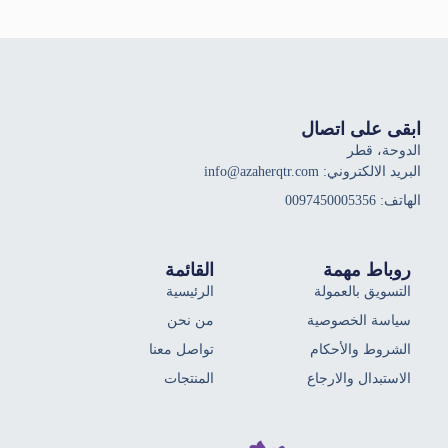
ابقى على اتصال
الدوحة، قطر
البريد الالكتروني: info@azaherqtr.com
الهاتف: 0097450005356
روباط مهمة
القائمة
التسويق بالعمولة
الرئيسية
سياسة الخصوصية
من نحن
الشروط والأحكام
تواصل معنا
الاستبدال والارجاع
المنتجات