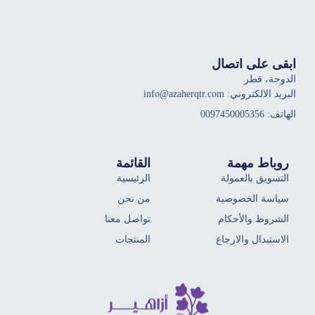
ابقى على اتصال
الدوحة، قطر
البريد الالكتروني: info@azaherqtr.com
الهاتف: 0097450005356
روباط مهمة
القائمة
التسويق بالعمولة
الرئيسية
سياسة الخصوصية
من نحن
الشروط والأحكام
تواصل معنا
الاستبدال والارجاع
المنتجات