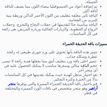
الجميلة.
تم إضافة أعواد من الجبسوفيليا بيضاء اللون مما يضيف للباقة
أناقة أكثر.
الباقة تأتي مغلفة بتغليف من اللون الأحمر الداكن وربطة بنية
للمزيد من الفخامة.
الباقة مناسبة جدًا لتقديمها في حفلات النجاح والتخرج، وحفلات
الزواج أو الخطوبة، والزيارات العائلية وزيارة المريض، هي رائعة
في كل المناسبات.
مميزات باقة الحديقة الحمراء
تتميز هذه الباقة بأنها تحتوي على ورد جوري طبيعي له رائحة
عطرة وشكله جذاب.
تتميز احلى باقة ورد بتغليف أنيق مما يجعلها هدية رائعة لا تنسى.
حجم
البا
قه
مثالي وسعرها مناسب لا يمكنك الحصول عليه في
أي متجر آخر.
تعد اختيار مذهل كهدية حيث يمكنك تقديمها في كل المناسبات
بدلًا من الحيرة وكثرة التفكير.
قم باختيار باقه الحديقة الحمراء المميزة والتي يوفرها
متجر
أزاهير
وهو متجر متخصص في باقات الورد المميزة والمختلفة
في قطر.