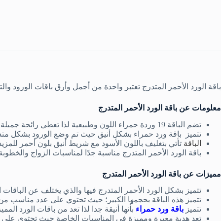
باقة الورد الأحمر المتدرج تعتبر واحدة من أجمل وأرق باقات الورود والت
معلومات عن باقة الورد الأحمر المتدرج
تضم الباقة 19 وردة حمراء اللون وطبيعية لذا تعطي رائحة جميلة.
تتميز باقة ورد حمراء بشكل أنيق حيث تم وضع الورود بشكل متد
الباقة
تأتي بتغليف باللون الأسود مع شريط أنيق بلون أحمر للمزي
باقة الورد الأحمر المتدرج مناسبة جدًا لمناسبات الزواج والخطوبة
مميزات عن باقة الورد الأحمر المتدرج
تتميز بشكل الورد الأحمر المتدرج فيها والذي يختلف عن الباقات التق
تتميز هذه الباقة بحجمها الكبير؛ حيث تحتوي على عدد مناسب من 
تتميز
باقة ورد حمراء
بأنها أنيقة جدا لذا تعد من باقات الورد الممي
تعد هدية معبرة ومميزة في المناسبات الخاصة حيث تحتوي على ورو