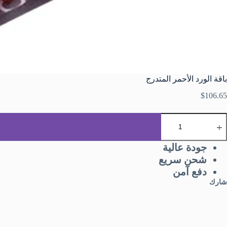
باقة الورد الأحمر المتدرج
$
106.65
جودة عالية
شحن سريع
دفع آمن
شارك