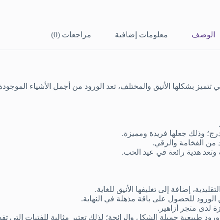
الوصف
معلومات إضافية
مراجعات (0)
ي تتميز بشكلها الأنيق والمختلف، تعد الورود من أجمل الأشياء الموجودة 
رج؛ وذلك جعلها فريدة ومميزة.
د من الفخامة والرقي.
 وتعد هدية رائعة في عيد الحب.
ليدية، إضافة إلى تغليفها الأنيق للغاية.
الورود للحصول على باقة مذهلة في النهاية.
زة لدى متجر أزاهير.
د طبيعية جميلة الشكل والرائحة؛ لذلك تعتبر مثالية للفتيات التي تف