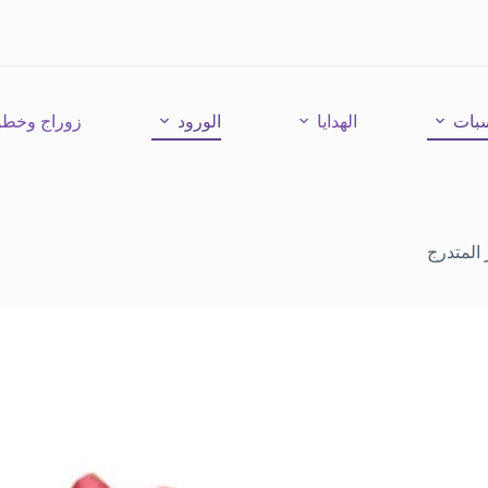
سبات
الهدايا
الورود
زوراج وخطو
 المتدرج