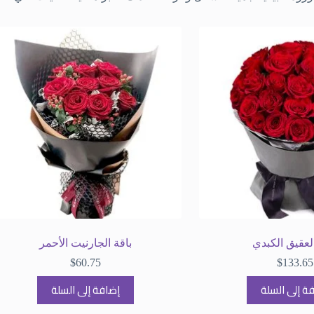
العقيق الكبدي
باقة الجارنيت الأحمر
$
60.75
$
133.65
ة إلى السلة
إضافة إلى السلة